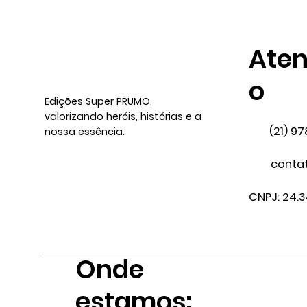
Ate
o
Edições Super PRUMO,
valorizando heróis, histórias e a
(21) 9
nossa essência.
conta
CNPJ: 24.
Onde
estamos: