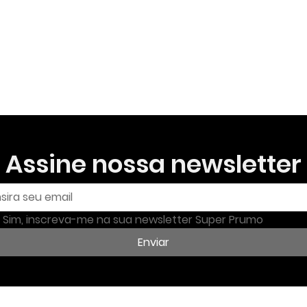
Assine nossa newsletter
Sim, inscreva-me na sua newsletter Super Prumo
Enviar