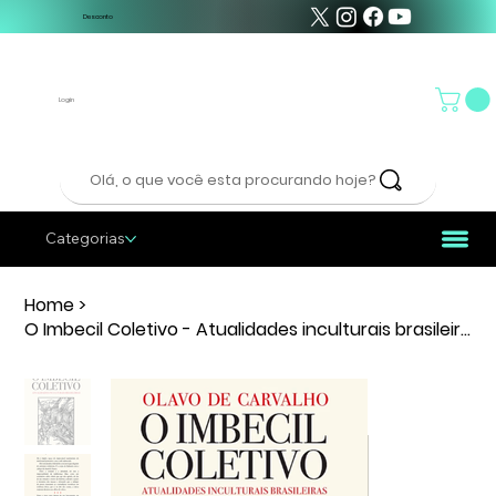
Desconto
Login
Olá, o que você esta procurando hoje?
Categorias
Home
>
O Imbecil Coletivo - Atualidades inculturais brasileiras