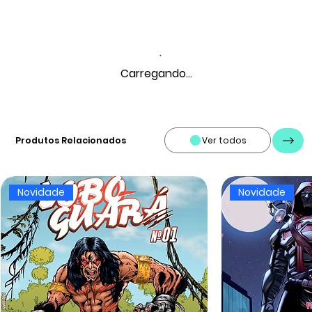
Carregando...
Produtos Relacionados
Ver todos
Novidade
Novidade