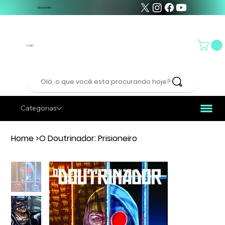
Desconto
Login
Olá, o que você esta procurando hoje?
Categorias
Home
>
O Doutrinador: Prisioneiro