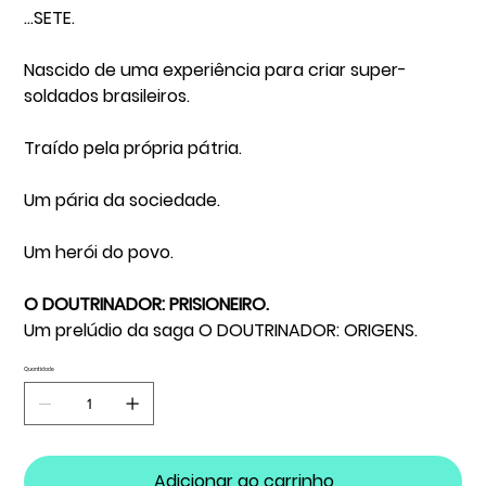
…SETE.
Nascido de uma experiência para criar super-
soldados brasileiros.
Traído pela própria pátria.
Um pária da sociedade.
Um herói do povo.
O
DOUTRINADOR: PRISIONEIRO.
Um prelúdio da saga
O
DOUTRINADOR: ORIGENS.
Quantidade
Adicionar ao carrinho