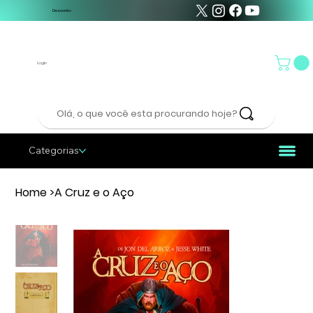
Desconto
Login
Olá, o que você esta procurando hoje?
Categorias
Home
>
A Cruz e o Aço