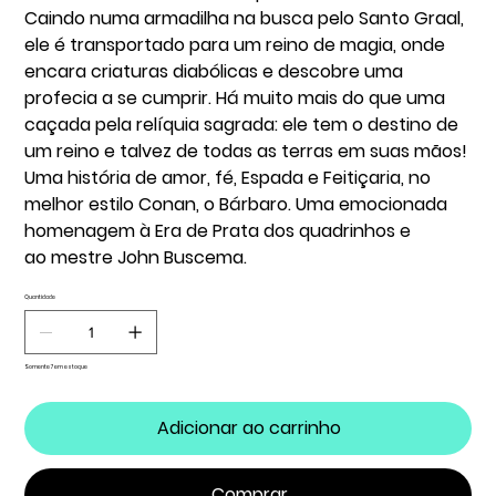
Caindo numa armadilha na busca pelo Santo Graal,
ele é transportado para um reino de magia, onde
encara criaturas diabólicas e descobre uma
profecia a se cumprir. Há muito mais do que uma
caçada pela relíquia sagrada: ele tem o destino de
um reino e talvez de todas as terras em suas mãos!
Uma história de amor, fé, Espada e Feitiçaria, no
melhor estilo Conan, o Bárbaro. Uma emocionada
homenagem à Era de Prata dos quadrinhos e
ao mestre John Buscema.
Quantidade
Somente 7 em estoque
Adicionar ao carrinho
Comprar