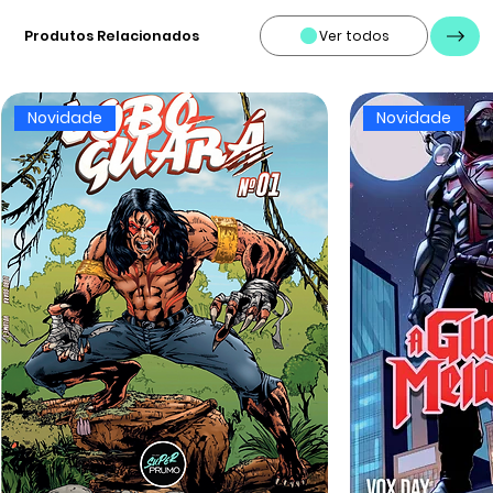
Produtos Relacionados
Ver todos
Novidade
Novidade