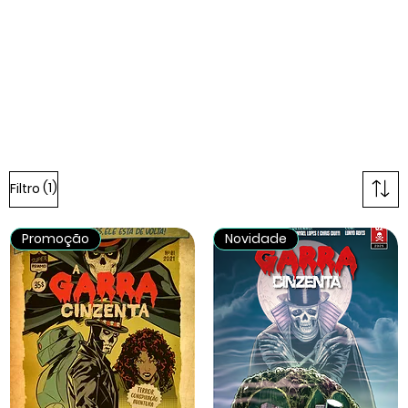
(1)
Filtro
Promoção
Novidade